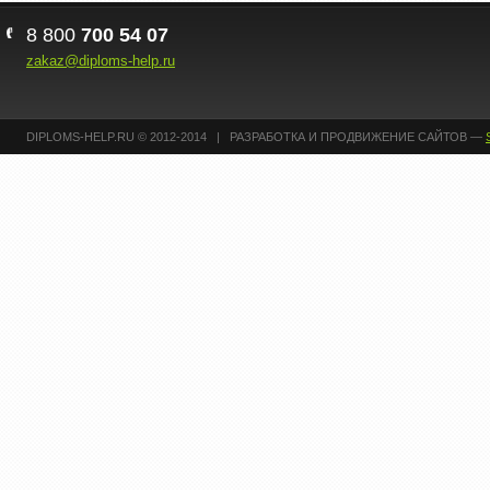
8 800
700 54 07
zakaz@diploms-help.ru
DIPLOMS-HELP.RU © 2012-2014 | РАЗРАБОТКА И ПРОДВИЖЕНИЕ САЙТОВ —