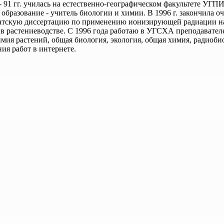
- 91 гг. училась на естественно-географическом факультете УГП
 образование - учитель биологии и химии. В 1996 г. закончила
атскую диссертацию по применению ионизирующей радиации на
 в растениеводстве. С 1996 года работаю в УГСХА преподавател
мия растений, общая биология, экология, общая химия, радиоби
ия работ в интернете.