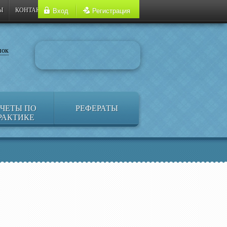
Ы
КОНТАКТЫ
Вход
Регистрация
нок
ЧЕТЫ ПО
РЕФЕРАТЫ
РАКТИКЕ