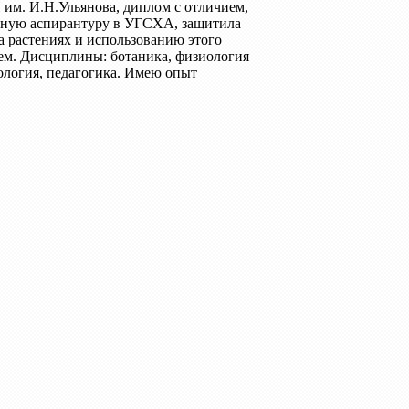
И им. И.Н.Ульянова, диплом с отличием,
 очную аспирантуру в УГСХА, защитила
 растениях и использованию этого
ем. Дисциплины: ботаника, физиология
ология, педагогика. Имею опыт