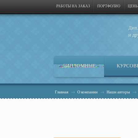
РАБОТЫ НА ЗАКАЗ
ПОРТФОЛИО
ЦЕНЫ
Дип
и др
ДИПЛОМНЫЕ
КУРСОВ
Главная
→
О компании
→
Наши авторы