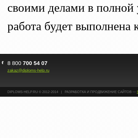
своими делами в полной 
работа будет выполнена к
8 800
700 54 07
zakaz@diploms-help.ru
DIPLOMS-HELP.RU © 2012-2014 | РАЗРАБОТКА И ПРОДВИЖЕНИЕ САЙТОВ —