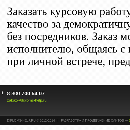
Заказать курсовую работ
качество за демократичну
без посредников. Заказ 
исполнителю, общаясь с 
при личной встрече, пре
8 800
700 54 07
zakaz@diploms-help.ru
DIPLOMS-HELP.RU © 2012-2014 | РАЗРАБОТКА И ПРОДВИЖЕНИЕ САЙТОВ —