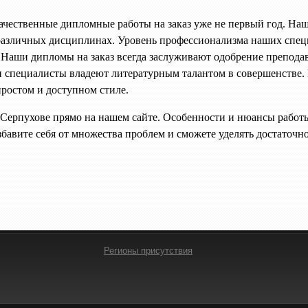
чественные дипломные работы на заказ уже не первый год. На
азличных дисциплинах. Уровень профессионализма наших специ
Наши дипломы на заказ всегда заслуживают одобрение преподав
и специалисты владеют литературным талантом в совершенстве. 
 простом и доступном стиле.
 Серпухове прямо на нашем сайте. Особенности и нюансы работ
збавите себя от множества проблем и сможете уделять достаточн
Регионы присутствия