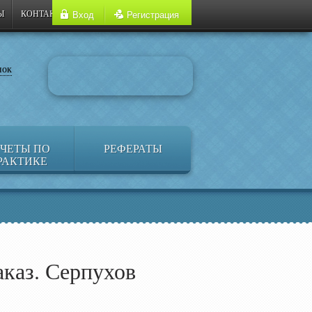
Ы
КОНТАКТЫ
Вход
Регистрация
нок
ЧЕТЫ ПО
РЕФЕРАТЫ
РАКТИКЕ
аказ. Серпухов