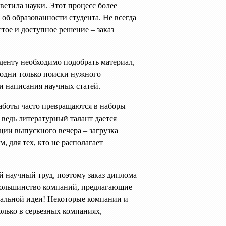
ветила науки. Этот процесс более
об образованности студента. Не всегда
стое и доступное решение – заказ
денту необходимо подобрать материал,
а одни только поиски нужного
и написания научных статей.
аботы часто превращаются в наборы
 ведь литературный талант дается
ции выпускного вечера – загрузка
 для тех, кто не располагает
й научный труд, поэтому заказ диплома
 большинство компаний, предлагающие
нальной идеи! Некоторые компании и
олько в серьезных компаниях,