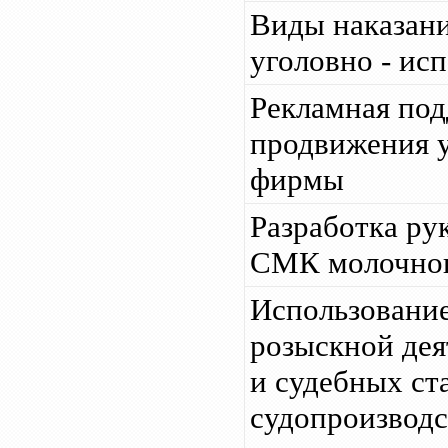
Виды наказани
уголовно - ис
Рекламная по
продвижения у
фирмы
Разработка ру
СМК молочног
Использование
розыскной дея
и судебных ст
судопроизводс