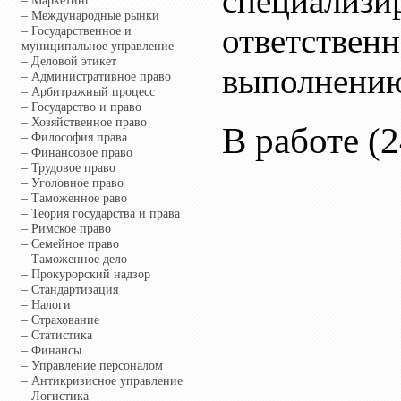
специализи
– Маркетинг
– Международные рынки
ответственн
– Государственное и
муниципальное управление
– Деловой этикет
выполнению
– Административное право
– Арбитражный процесс
– Государство и право
– Хозяйственное право
В работе (2
– Философия права
– Финансовое право
– Трудовое право
– Уголовное право
– Таможенное раво
– Теория государства и права
– Римское право
– Семейное право
– Таможенное дело
– Прокурорский надзор
– Стандартизация
– Налоги
– Страхование
– Статистика
– Финансы
– Управление персоналом
– Антикризисное управление
– Логистика