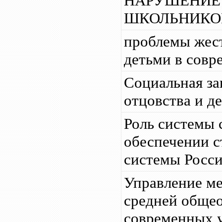
НАРУШЕНИЕ
ШКОЛЬНИКО
проблемы жес
детьми в совр
Социальная за
отцовства и д
Роль системы 
обеспечении с
системы Росс
Управление ме
средней общео
современных у