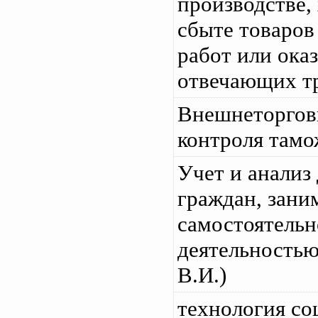
производстве,
сбыте товаров
работ или оказ
отвечающих т
Внешнеторгов
контроля тамо
Учет и анализ
граждан, зан
самостоятель
деятельность
В.И.)
технология с