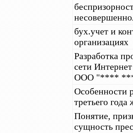
беспризорност
несовершенно
бух.учет и ко
организациях
Разработка п
сети Интернет
ООО "**** **
Особенности р
третьего года
Понятие, приз
сущность пре