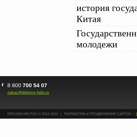
история госуд
Китая
Государственн
молодежи
8 800
700 54 07
zakaz@diploms-help.ru
DIPLOMS-HELP.RU © 2012-2014 | РАЗРАБОТКА И ПРОДВИЖЕНИЕ САЙТОВ —