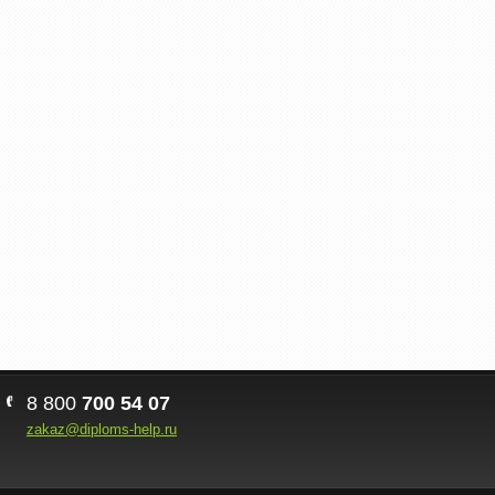
8 800
700 54 07
zakaz@diploms-help.ru