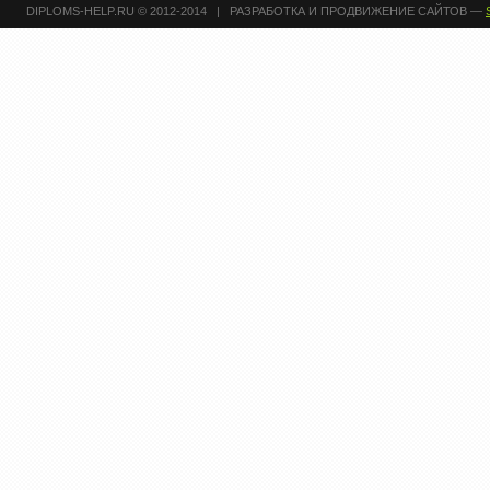
DIPLOMS-HELP.RU © 2012-2014 | РАЗРАБОТКА И ПРОДВИЖЕНИЕ САЙТОВ —